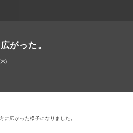
い広がった。
(木)
方に広がった様子になりました。