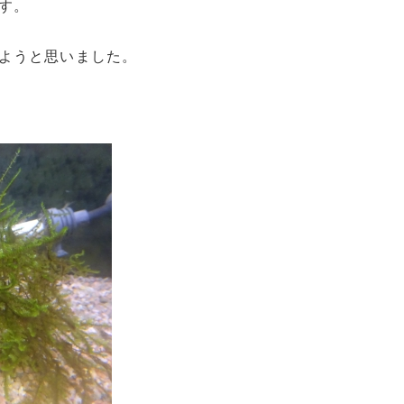
す。
ようと思いました。