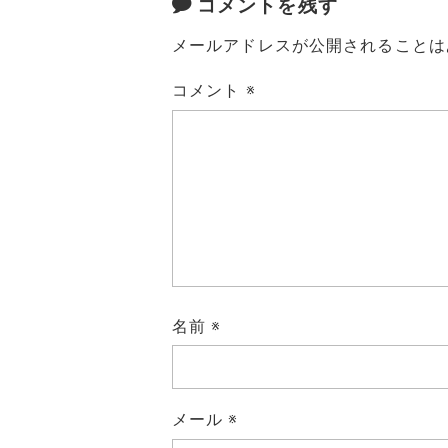
コメントを残す
メールアドレスが公開されることは
コメント
※
名前
※
メール
※