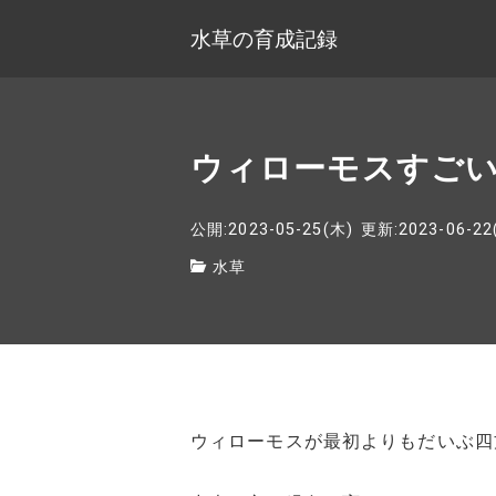
水草の育成記録
ウィローモスすご
公開:2023-05-25(木)
更新:2023-06-22
水草
ウィローモスが最初よりもだいぶ四