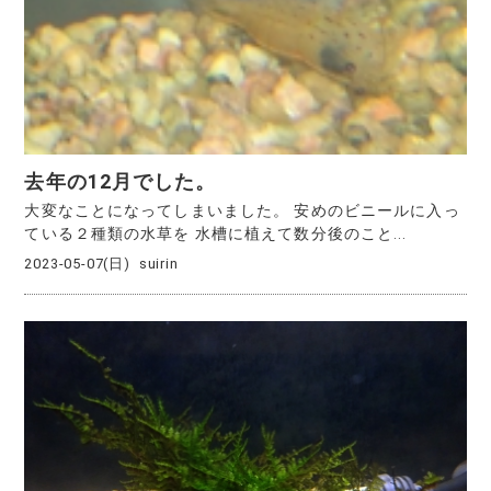
去年の12月でした。
大変なことになってしまいました。 安めのビニールに入っ
ている２種類の水草を 水槽に植えて数分後のこと...
2023-05-07(日)
suirin