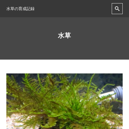
水草の育成記録
水草